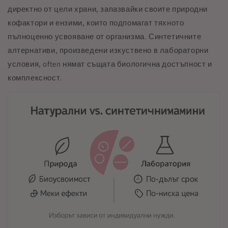
директно от цели храни, запазвайки своите природни
кофактори и ензими, които подпомагат тяхното
пълноценно усвояване от организма. Синтетичните
алтернативи, произведени изкуствено в лабораторни
условия, often нямат същата биологична достъпност и
комплексност.