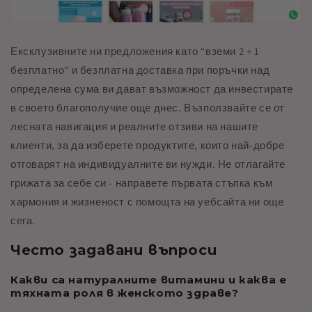
Ексклузивните ни предложения като “вземи 2 + 1
безплатно” и безплатна доставка при поръчки над
определена сума ви дават възможност да инвестирате
в своето благополучие още днес. Възползвайте се от
лесната навигация и реалните отзиви на нашите
клиенти, за да изберете продуктите, които най-добре
отговарят на индивидуалните ви нужди. Не отлагайте
грижата за себе си - направете първата стъпка към
хармония и жизненост с помощта на уебсайта ни още
сега.
Често задавани въпроси
Какви са натуралните витамини и каква е
тяхната роля в женското здраве?