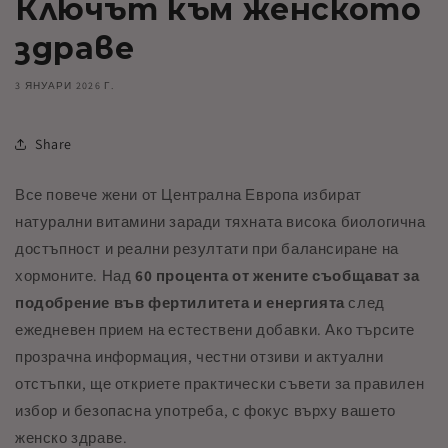
Ключът към женското
здраве
3 ЯНУАРИ 2026 Г.
Share
Все повече жени от Централна Европа избират
натурални витамини заради тяхната висока биологична
достъпност и реални резултати при балансиране на
хормоните. Над
60 процента от жените съобщават за
подобрение във фертилитета и енергията
след
ежедневен прием на естествени добавки. Ако търсите
прозрачна информация, честни отзиви и актуални
отстъпки, ще откриете практически съвети за правилен
избор и безопасна употреба, с фокус върху вашето
женско здраве.